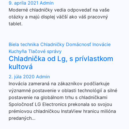
9. apríla 2021
Admin
Moderné chladničky vedia odpovedať na vaše
otázky a majú displej väčší ako váš pracovný
tablet.
Biela technika
Chladničky
Domácnosť
Inovácie
Kuchyňa
Tlačové správy
Chladnička od Lg, s prívlastkom
kultová
2. júla 2020
Admin
Inovácia zameraná na zákazníkov podčiarkuje
významné postavenie v oblasti technológií a silné
postavenie na globálnom trhu s chladničkami
Spoločnosť LG Electronics prekonala so svojou
prémiovou chladničkou InstaView hranicu milióna
predaných…