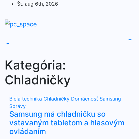
Skip
Št. aug 6th, 2026
to
content
Kategória:
Chladničky
Biela technika
Chladničky
Domácnosť
Samsung
Správy
Samsung má chladničku so
vstavaným tabletom a hlasovým
ovládaním