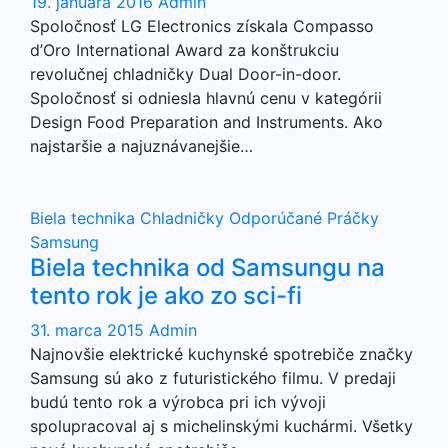
19. januára 2016
Admin
Spoločnosť LG Electronics získala Compasso
d’Oro International Award za konštrukciu
revolučnej chladničky Dual Door-in-door.
Spoločnosť si odniesla hlavnú cenu v kategórii
Design Food Preparation and Instruments. Ako
najstaršie a najuznávanejšie…
Biela technika
Chladničky
Odporúčané
Práčky
Samsung
Biela technika od Samsungu na
tento rok je ako zo sci-fi
31. marca 2015
Admin
Najnovšie elektrické kuchynské spotrebiče značky
Samsung sú ako z futuristického filmu. V predaji
budú tento rok a výrobca pri ich vývoji
spolupracoval aj s michelinskými kuchármi. Všetky