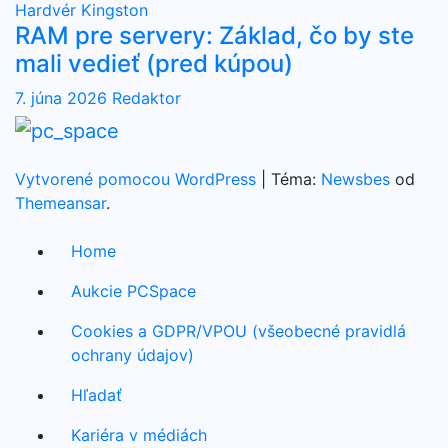
Hardvér
Kingston
RAM pre servery: Základ, čo by ste
mali vedieť (pred kúpou)
7. júna 2026
Redaktor
Vytvorené pomocou WordPress
|
Téma:
Newsbes
od
Themeansar
.
Home
Aukcie PCSpace
Cookies a GDPR/VPOU (všeobecné pravidlá
ochrany údajov)
Hľadať
Kariéra v médiách