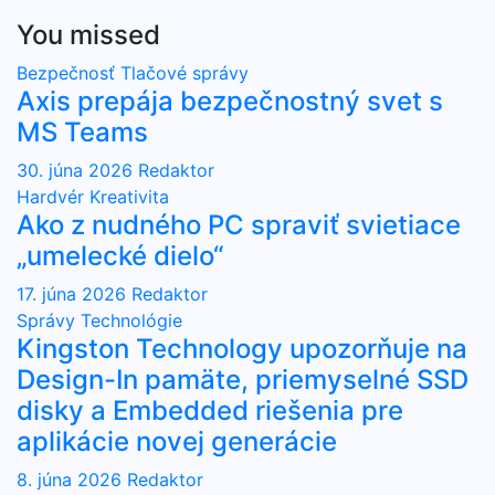
You missed
Bezpečnosť
Tlačové správy
Axis prepája bezpečnostný svet s
MS Teams
30. júna 2026
Redaktor
Hardvér
Kreativita
Ako z nudného PC spraviť svietiace
„umelecké dielo“
17. júna 2026
Redaktor
Správy
Technológie
Kingston Technology upozorňuje na
Design-In pamäte, priemyselné SSD
disky a Embedded riešenia pre
aplikácie novej generácie
8. júna 2026
Redaktor