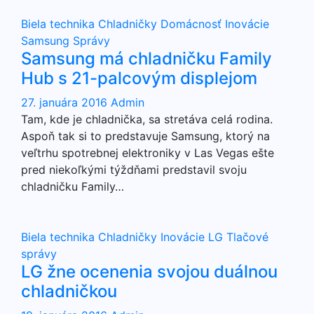
Biela technika
Chladničky
Domácnosť
Inovácie
Samsung
Správy
Samsung má chladničku Family
Hub s 21-palcovým displejom
27. januára 2016
Admin
Tam, kde je chladnička, sa stretáva celá rodina.
Aspoň tak si to predstavuje Samsung, ktorý na
veľtrhu spotrebnej elektroniky v Las Vegas ešte
pred niekoľkými týždňami predstavil svoju
chladničku Family…
Biela technika
Chladničky
Inovácie
LG
Tlačové
správy
LG žne ocenenia svojou duálnou
chladničkou