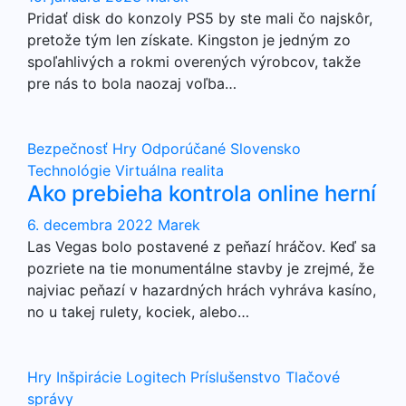
Pridať disk do konzoly PS5 by ste mali čo najskôr,
pretože tým len získate. Kingston je jedným zo
spoľahlivých a rokmi overených výrobcov, takže
pre nás to bola naozaj voľba…
Bezpečnosť
Hry
Odporúčané
Slovensko
Technológie
Virtuálna realita
Ako prebieha kontrola online herní
6. decembra 2022
Marek
Las Vegas bolo postavené z peňazí hráčov. Keď sa
pozriete na tie monumentálne stavby je zrejmé, že
najviac peňazí v hazardných hrách vyhráva kasíno,
no u takej rulety, kociek, alebo…
Hry
Inšpirácie
Logitech
Príslušenstvo
Tlačové
správy