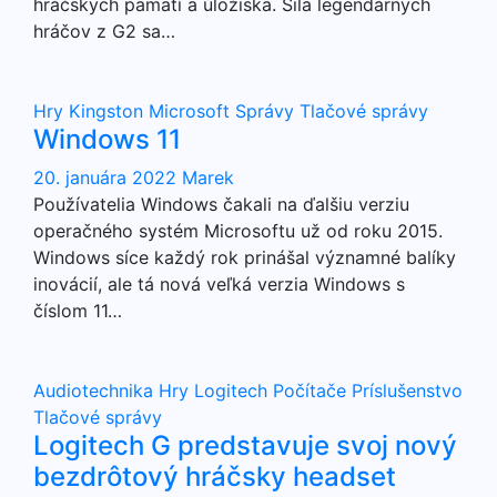
hráčskych pamätí a úložiska. Sila legendárnych
hráčov z G2 sa…
Hry
Kingston
Microsoft
Správy
Tlačové správy
Windows 11
20. januára 2022
Marek
Používatelia Windows čakali na ďalšiu verziu
operačného systém Microsoftu už od roku 2015.
Windows síce každý rok prinášal významné balíky
inovácií, ale tá nová veľká verzia Windows s
číslom 11…
Audiotechnika
Hry
Logitech
Počítače
Príslušenstvo
Tlačové správy
Logitech G predstavuje svoj nový
bezdrôtový hráčsky headset