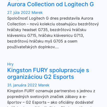
Aurora Collection od Logitech G
27. júla 2022
Marek
Spoločnosť Logitech G dnes predstavila Aurora
Collection – novú kolekciu obsahujúcu bezdrôtový
hráčsky headset G735, bezdrôtovú hráčsku
klávesnicu G715, hráčsku klávesnicu G713,
bezdrôtovú hráčsku myš G705 a osem
používateľských doplnkov.…
Hry
Kingston FURY spolupracuje s
organizáciou G2 Esports
31. januára 2022
Marek
Kingston FURY oznamuje partnerstvo s jednou z
popredných svetových značiek zábavy a e-
športov – G2 Esports – ako oficiálny dodávateľ