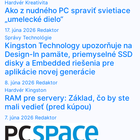
Hardvér
Kreativita
Ako z nudného PC spraviť svietiace
„umelecké dielo“
17. júna 2026
Redaktor
Správy
Technológie
Kingston Technology upozorňuje na
Design-In pamäte, priemyselné SSD
disky a Embedded riešenia pre
aplikácie novej generácie
8. júna 2026
Redaktor
Hardvér
Kingston
RAM pre servery: Základ, čo by ste
mali vedieť (pred kúpou)
7. júna 2026
Redaktor