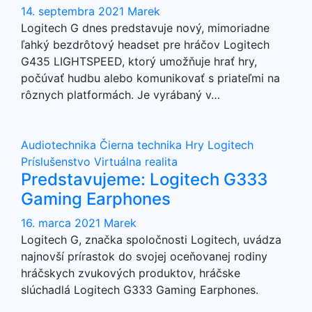
14. septembra 2021
Marek
Logitech G dnes predstavuje nový, mimoriadne
ľahký bezdrôtový headset pre hráčov Logitech
G435 LIGHTSPEED, ktorý umožňuje hrať hry,
počúvať hudbu alebo komunikovať s priateľmi na
rôznych platformách. Je vyrábaný v…
Audiotechnika
Čierna technika
Hry
Logitech
Príslušenstvo
Virtuálna realita
Predstavujeme: Logitech G333
Gaming Earphones
16. marca 2021
Marek
Logitech G, značka spoločnosti Logitech, uvádza
najnovší prírastok do svojej oceňovanej rodiny
hráčskych zvukových produktov, hráčske
slúchadlá Logitech G333 Gaming Earphones.