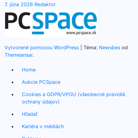
7. júna 2026
Redaktor
Vytvorené pomocou WordPress
|
Téma:
Newsbes
od
Themeansar
.
Home
Aukcie PCSpace
Cookies a GDPR/VPOU (všeobecné pravidlá
ochrany údajov)
Hľadať
Kariéra v médiách