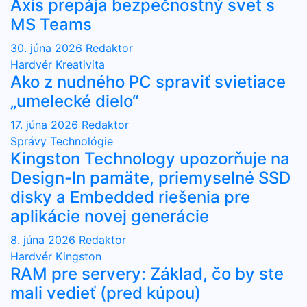
Axis prepája bezpečnostný svet s
MS Teams
30. júna 2026
Redaktor
Hardvér
Kreativita
Ako z nudného PC spraviť svietiace
„umelecké dielo“
17. júna 2026
Redaktor
Správy
Technológie
Kingston Technology upozorňuje na
Design-In pamäte, priemyselné SSD
disky a Embedded riešenia pre
aplikácie novej generácie
8. júna 2026
Redaktor
Hardvér
Kingston
RAM pre servery: Základ, čo by ste
mali vedieť (pred kúpou)