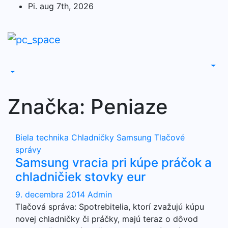
Skip
Pi. aug 7th, 2026
to
content
Značka:
Peniaze
Biela technika
Chladničky
Samsung
Tlačové
správy
Samsung vracia pri kúpe práčok a
chladničiek stovky eur
9. decembra 2014
Admin
Tlačová správa: Spotrebitelia, ktorí zvažujú kúpu
novej chladničky či práčky, majú teraz o dôvod