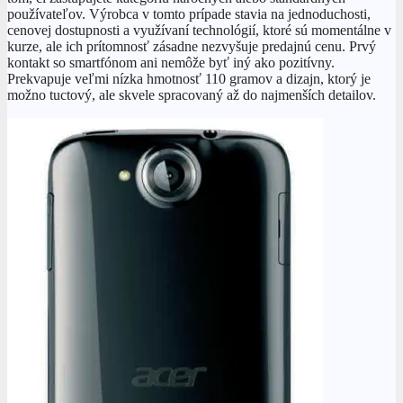
používateľov. Výrobca v tomto prípade stavia na jednoduchosti,
cenovej dostupnosti a využívaní technológií, ktoré sú momentálne v
kurze, ale ich prítomnosť zásadne nezvyšuje predajnú cenu. Prvý
kontakt so smartfónom ani nemôže byť iný ako pozitívny.
Prekvapuje veľmi nízka hmotnosť 110 gramov a dizajn, ktorý je
možno tuctový, ale skvele spracovaný až do najmenších detailov.