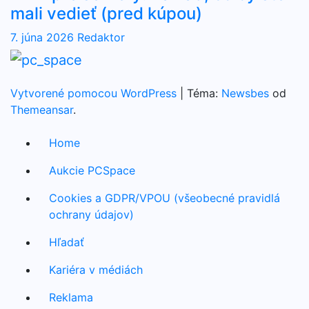
mali vedieť (pred kúpou)
7. júna 2026
Redaktor
Vytvorené pomocou WordPress
|
Téma:
Newsbes
od
Themeansar
.
Home
Aukcie PCSpace
Cookies a GDPR/VPOU (všeobecné pravidlá
ochrany údajov)
Hľadať
Kariéra v médiách
Reklama