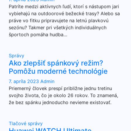
Patríte medzi aktívnych ľudí, ktorí s nástupom jari
vybiehajú na outdoorové bežecké trasy? Alebo sa
práve vo fitku pripravujete na letnú plavkovú
sezónu? Takmer pri všetkých individuálnych
športoch pomáha hudba…
Správy
Ako zlepšiť spánkový režim?
Pomôžu moderné technológie
7. apríla 2023
Admin
Priemerný človek prespí približne jednu tretinu
svojho života, čo je okolo 26 rokov. To znamená,
že bez spánku jednoducho nevieme existovať.
Tlačové správy
Huawei WATCH Ultimate