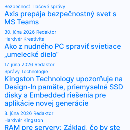
Bezpečnosť
Tlačové správy
Axis prepája bezpečnostný svet s
MS Teams
30. júna 2026
Redaktor
Hardvér
Kreativita
Ako z nudného PC spraviť svietiace
„umelecké dielo“
17. júna 2026
Redaktor
Správy
Technológie
Kingston Technology upozorňuje na
Design-In pamäte, priemyselné SSD
disky a Embedded riešenia pre
aplikácie novej generácie
8. júna 2026
Redaktor
Hardvér
Kingston
RAM pre servery: Základ, čo by ste