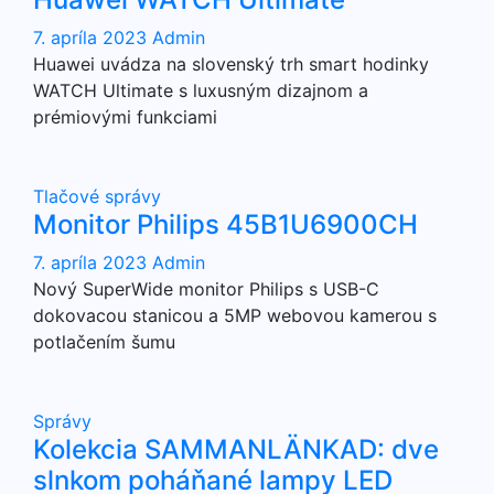
7. apríla 2023
Admin
Huawei uvádza na slovenský trh smart hodinky
WATCH Ultimate s luxusným dizajnom a
prémiovými funkciami
Tlačové správy
Monitor Philips 45B1U6900CH
7. apríla 2023
Admin
Nový SuperWide monitor Philips s USB-C
dokovacou stanicou a 5MP webovou kamerou s
potlačením šumu
Správy
Kolekcia SAMMANLÄNKAD: dve
slnkom poháňané lampy LED