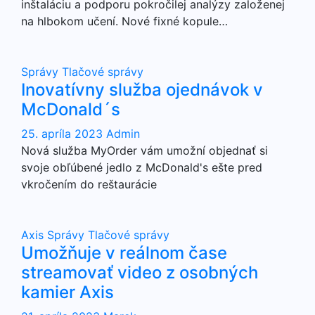
inštaláciu a podporu pokročilej analýzy založenej
na hlbokom učení. Nové fixné kopule…
Správy
Tlačové správy
Inovatívny služba ojednávok v
McDonald´s
25. apríla 2023
Admin
Nová služba MyOrder vám umožní objednať si
svoje obľúbené jedlo z McDonald's ešte pred
vkročením do reštaurácie
Axis
Správy
Tlačové správy
Umožňuje v reálnom čase
streamovať video z osobných
kamier Axis