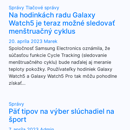
Správy
Tlačové správy
Na hodinkách radu Galaxy
Watch5 je teraz možné sledovať
menštruačný cyklus
20. apríla 2023
Marek
Spoločnosť Samsung Electronics oznámila, že
súčasťou funkcie Cycle Tracking (sledovanie
menštruačného cyklu) bude naďalej aj meranie
teploty pokožky. Používateľky hodiniek Galaxy
Watch5 a Galaxy Watch5 Pro tak môžu pohodlne
získať…
Správy
Päť tipov na výber slúchadiel na
šport
7. apríla 2023
Admin