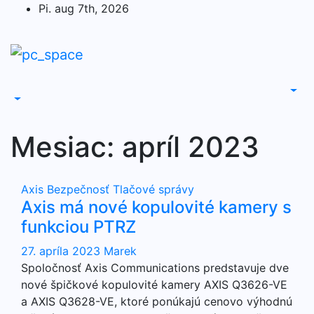
Skip
Pi. aug 7th, 2026
to
content
Mesiac:
apríl 2023
Axis
Bezpečnosť
Tlačové správy
Axis má nové kopulovité kamery s
funkciou PTRZ
27. apríla 2023
Marek
Spoločnosť Axis Communications predstavuje dve
nové špičkové kopulovité kamery AXIS Q3626-VE
a AXIS Q3628-VE, ktoré ponúkajú cenovo výhodnú