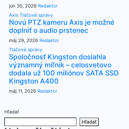
jún 30, 2026
Redaktor
Axis
Tlačové správy
Novú PTZ kameru Axis je možné
doplniť o audio prstenec
máj 29, 2026
Redaktor
Tlačové správy
Spoločnosť Kingston dosiahla
významný míľnik – celosvetovo
dodala už 100 miliónov SATA SSD
Kingston A400
máj 11, 2026
Redaktor
Hľadať
Hľadať