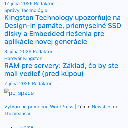
17. júna 2026
Redaktor
Správy
Technológie
Kingston Technology upozorňuje na
Design-In pamäte, priemyselné SSD
disky a Embedded riešenia pre
aplikácie novej generácie
8. júna 2026
Redaktor
Hardvér
Kingston
RAM pre servery: Základ, čo by ste
mali vedieť (pred kúpou)
7. júna 2026
Redaktor
Vytvorené pomocou WordPress
|
Téma:
Newsbes
od
Themeansar
.
Home