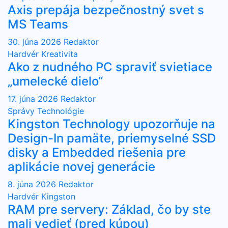
Axis prepája bezpečnostný svet s
MS Teams
30. júna 2026
Redaktor
Hardvér
Kreativita
Ako z nudného PC spraviť svietiace
„umelecké dielo“
17. júna 2026
Redaktor
Správy
Technológie
Kingston Technology upozorňuje na
Design-In pamäte, priemyselné SSD
disky a Embedded riešenia pre
aplikácie novej generácie
8. júna 2026
Redaktor
Hardvér
Kingston
RAM pre servery: Základ, čo by ste
mali vedieť (pred kúpou)