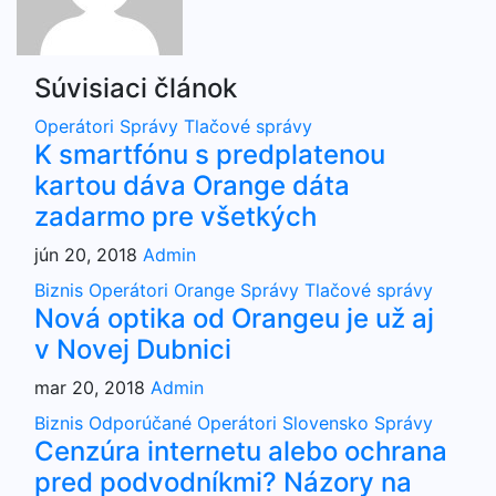
Súvisiaci článok
Operátori
Správy
Tlačové správy
K smartfónu s predplatenou
kartou dáva Orange dáta
zadarmo pre všetkých
jún 20, 2018
Admin
Biznis
Operátori
Orange
Správy
Tlačové správy
Nová optika od Orangeu je už aj
v Novej Dubnici
mar 20, 2018
Admin
Biznis
Odporúčané
Operátori
Slovensko
Správy
Cenzúra internetu alebo ochrana
pred podvodníkmi? Názory na