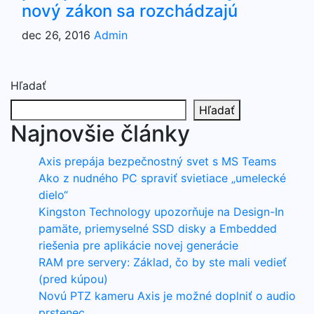
nový zákon sa rozchádzajú
dec 26, 2016
Admin
Hľadať
Hľadať
Najnovšie články
Axis prepája bezpečnostný svet s MS Teams
Ako z nudného PC spraviť svietiace „umelecké
dielo“
Kingston Technology upozorňuje na Design-In
pamäte, priemyselné SSD disky a Embedded
riešenia pre aplikácie novej generácie
RAM pre servery: Základ, čo by ste mali vedieť
(pred kúpou)
Novú PTZ kameru Axis je možné doplniť o audio
prstenec