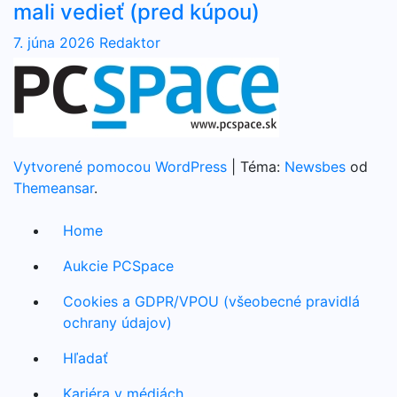
mali vedieť (pred kúpou)
7. júna 2026
Redaktor
Vytvorené pomocou WordPress
|
Téma:
Newsbes
od
Themeansar
.
Home
Aukcie PCSpace
Cookies a GDPR/VPOU (všeobecné pravidlá
ochrany údajov)
Hľadať
Kariéra v médiách