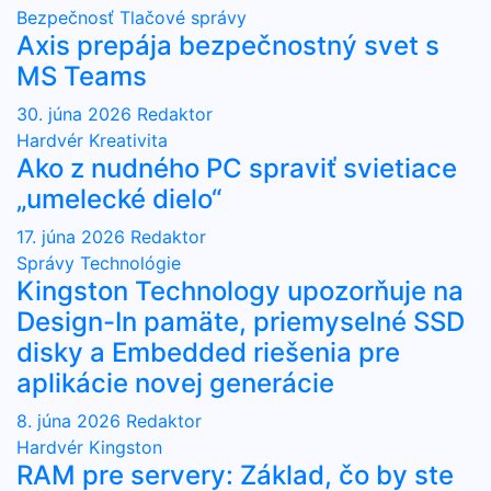
Bezpečnosť
Tlačové správy
Axis prepája bezpečnostný svet s
MS Teams
30. júna 2026
Redaktor
Hardvér
Kreativita
Ako z nudného PC spraviť svietiace
„umelecké dielo“
17. júna 2026
Redaktor
Správy
Technológie
Kingston Technology upozorňuje na
Design-In pamäte, priemyselné SSD
disky a Embedded riešenia pre
aplikácie novej generácie
8. júna 2026
Redaktor
Hardvér
Kingston
RAM pre servery: Základ, čo by ste