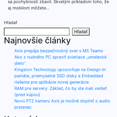
sa pochybností zbavil. Skvelým príkladom toho, že
aj mobilom môžete…
Hľadať
Hľadať
Najnovšie články
Axis prepája bezpečnostný svet s MS Teams
Ako z nudného PC spraviť svietiace „umelecké
dielo“
Kingston Technology upozorňuje na Design-In
pamäte, priemyselné SSD disky a Embedded
riešenia pre aplikácie novej generácie
RAM pre servery: Základ, čo by ste mali vedieť
(pred kúpou)
Novú PTZ kameru Axis je možné doplniť o audio
prstenec