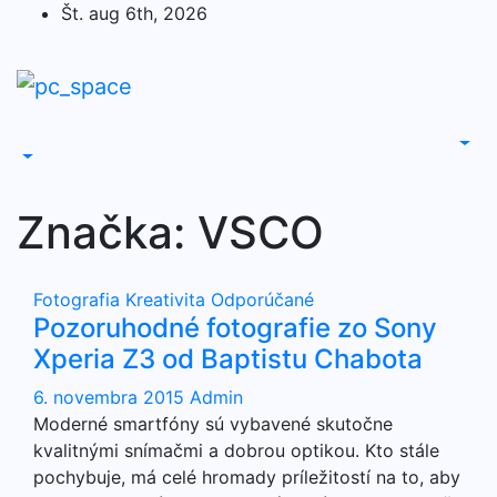
Skip
Št. aug 6th, 2026
to
content
Značka:
VSCO
Fotografia
Kreativita
Odporúčané
Pozoruhodné fotografie zo Sony
Xperia Z3 od Baptistu Chabota
6. novembra 2015
Admin
Moderné smartfóny sú vybavené skutočne
kvalitnými snímačmi a dobrou optikou. Kto stále
pochybuje, má celé hromady príležitostí na to, aby