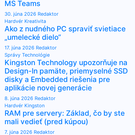
MS Teams
30. júna 2026
Redaktor
Hardvér
Kreativita
Ako z nudného PC spraviť svietiace
„umelecké dielo“
17. júna 2026
Redaktor
Správy
Technológie
Kingston Technology upozorňuje na
Design-In pamäte, priemyselné SSD
disky a Embedded riešenia pre
aplikácie novej generácie
8. júna 2026
Redaktor
Hardvér
Kingston
RAM pre servery: Základ, čo by ste
mali vedieť (pred kúpou)
7. júna 2026
Redaktor