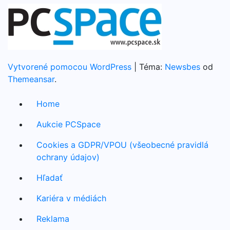
Vytvorené pomocou WordPress
|
Téma:
Newsbes
od
Themeansar
.
Home
Aukcie PCSpace
Cookies a GDPR/VPOU (všeobecné pravidlá
ochrany údajov)
Hľadať
Kariéra v médiách
Reklama