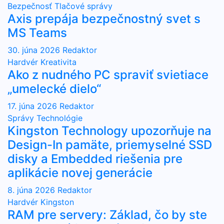
Bezpečnosť
Tlačové správy
Axis prepája bezpečnostný svet s
MS Teams
30. júna 2026
Redaktor
Hardvér
Kreativita
Ako z nudného PC spraviť svietiace
„umelecké dielo“
17. júna 2026
Redaktor
Správy
Technológie
Kingston Technology upozorňuje na
Design-In pamäte, priemyselné SSD
disky a Embedded riešenia pre
aplikácie novej generácie
8. júna 2026
Redaktor
Hardvér
Kingston
RAM pre servery: Základ, čo by ste