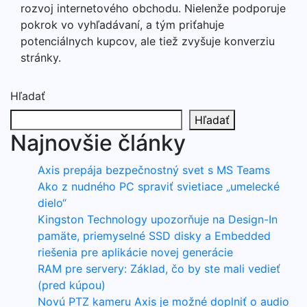
rozvoj internetového obchodu. Nielenže podporuje
pokrok vo vyhľadávaní, a tým priťahuje
potenciálnych kupcov, ale tiež zvyšuje konverziu
stránky.
Hľadať
Hľadať
Najnovšie články
Axis prepája bezpečnostný svet s MS Teams
Ako z nudného PC spraviť svietiace „umelecké
dielo“
Kingston Technology upozorňuje na Design-In
pamäte, priemyselné SSD disky a Embedded
riešenia pre aplikácie novej generácie
RAM pre servery: Základ, čo by ste mali vedieť
(pred kúpou)
Novú PTZ kameru Axis je možné doplniť o audio