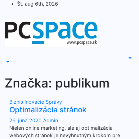
Skip
Št. aug 6th, 2026
to
content
Značka:
publikum
Biznis
Inovácie
Správy
Optimalizácia stránok
26. júna 2020
Admin
Nielen online marketing, ale aj optimalizácia
webových stránok je nevyhnutným krokom pre