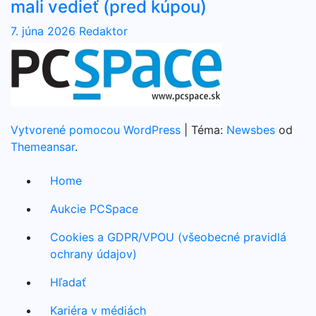
mali vedieť (pred kúpou)
7. júna 2026
Redaktor
Vytvorené pomocou WordPress
|
Téma:
Newsbes
od
Themeansar
.
Home
Aukcie PCSpace
Cookies a GDPR/VPOU (všeobecné pravidlá
ochrany údajov)
Hľadať
Kariéra v médiách