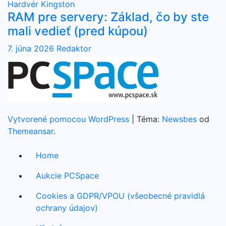
Hardvér
Kingston
RAM pre servery: Základ, čo by ste
mali vedieť (pred kúpou)
7. júna 2026
Redaktor
Vytvorené pomocou WordPress
|
Téma:
Newsbes
od
Themeansar
.
Home
Aukcie PCSpace
Cookies a GDPR/VPOU (všeobecné pravidlá
ochrany údajov)