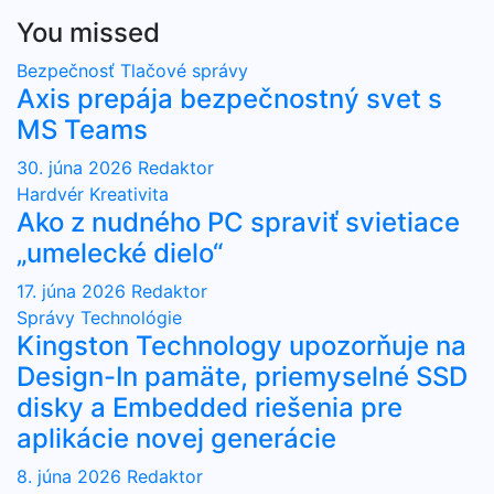
You missed
Bezpečnosť
Tlačové správy
Axis prepája bezpečnostný svet s
MS Teams
30. júna 2026
Redaktor
Hardvér
Kreativita
Ako z nudného PC spraviť svietiace
„umelecké dielo“
17. júna 2026
Redaktor
Správy
Technológie
Kingston Technology upozorňuje na
Design-In pamäte, priemyselné SSD
disky a Embedded riešenia pre
aplikácie novej generácie
8. júna 2026
Redaktor