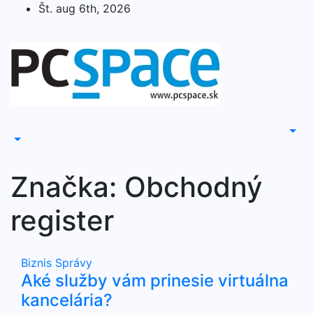
Skip
Št. aug 6th, 2026
to
content
Značka:
Obchodný
register
Biznis
Správy
Aké služby vám prinesie virtuálna
kancelária?