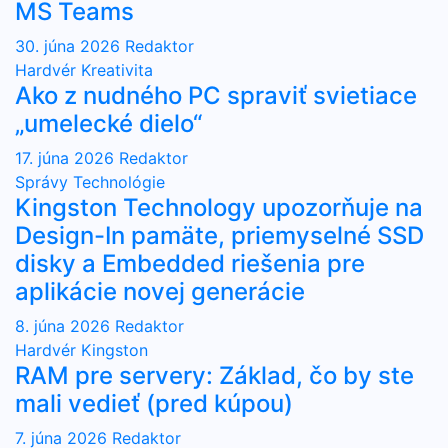
MS Teams
30. júna 2026
Redaktor
Hardvér
Kreativita
Ako z nudného PC spraviť svietiace
„umelecké dielo“
17. júna 2026
Redaktor
Správy
Technológie
Kingston Technology upozorňuje na
Design-In pamäte, priemyselné SSD
disky a Embedded riešenia pre
aplikácie novej generácie
8. júna 2026
Redaktor
Hardvér
Kingston
RAM pre servery: Základ, čo by ste
mali vedieť (pred kúpou)
7. júna 2026
Redaktor