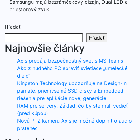
Samsungu majú bezrámčekový dizajn, Dual LED a
priestorový zvuk
Hľadať
Hľadať
Najnovšie články
Axis prepája bezpečnostný svet s MS Teams
Ako z nudného PC spraviť svietiace „umelecké
dielo“
Kingston Technology upozorňuje na Design-In
pamäte, priemyselné SSD disky a Embedded
riešenia pre aplikácie novej generácie
RAM pre servery: Základ, čo by ste mali vedieť
(pred kúpou)
Novú PTZ kameru Axis je možné doplniť o audio
prstenec