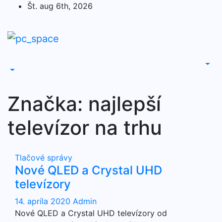
Skip
Št. aug 6th, 2026
to
content
Značka:
najlepší
televízor na trhu
Tlačové správy
Nové QLED a Crystal UHD
televízory
14. apríla 2020
Admin
Nové QLED a Crystal UHD televízory od