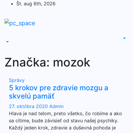
Skip
Št. aug 6th, 2026
to
content
Značka:
mozok
Správy
5 krokov pre zdravie mozgu a
skvelú pamäť
27. októbra 2020
Admin
Hlava je nad telom, preto všetko, čo robíme a ako
sa cítime, bude závisieť od stavu našej psychiky.
Každý jeden krok, zdravie a duševná pohoda je