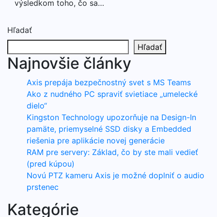
výsledkom toho, čo sa…
Hľadať
Hľadať
Najnovšie články
Axis prepája bezpečnostný svet s MS Teams
Ako z nudného PC spraviť svietiace „umelecké
dielo“
Kingston Technology upozorňuje na Design-In
pamäte, priemyselné SSD disky a Embedded
riešenia pre aplikácie novej generácie
RAM pre servery: Základ, čo by ste mali vedieť
(pred kúpou)
Novú PTZ kameru Axis je možné doplniť o audio
prstenec
Kategórie