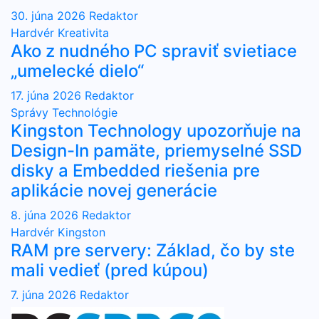
30. júna 2026
Redaktor
Hardvér
Kreativita
Ako z nudného PC spraviť svietiace
„umelecké dielo“
17. júna 2026
Redaktor
Správy
Technológie
Kingston Technology upozorňuje na
Design-In pamäte, priemyselné SSD
disky a Embedded riešenia pre
aplikácie novej generácie
8. júna 2026
Redaktor
Hardvér
Kingston
RAM pre servery: Základ, čo by ste
mali vedieť (pred kúpou)
7. júna 2026
Redaktor