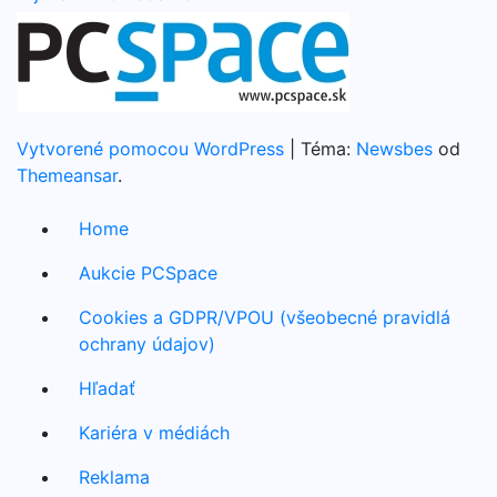
Vytvorené pomocou WordPress
|
Téma:
Newsbes
od
Themeansar
.
Home
Aukcie PCSpace
Cookies a GDPR/VPOU (všeobecné pravidlá
ochrany údajov)
Hľadať
Kariéra v médiách
Reklama