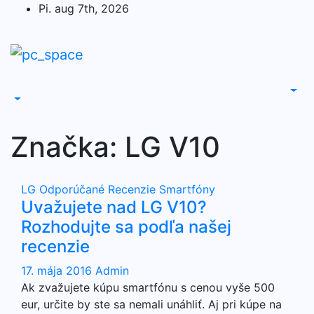
Skip
Pi. aug 7th, 2026
to
content
Značka:
LG V10
LG
Odporúčané
Recenzie
Smartfóny
Uvažujete nad LG V10?
Rozhodujte sa podľa našej
recenzie
17. mája 2016
Admin
Ak zvažujete kúpu smartfónu s cenou vyše 500
eur, určite by ste sa nemali unáhliť. Aj pri kúpe na