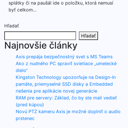
splátky či na paušál ide o položku, ktorá nemusí
byť celkom…
Hľadať
Hľadať
Najnovšie články
Axis prepája bezpečnostný svet s MS Teams
Ako z nudného PC spraviť svietiace „umelecké
dielo“
Kingston Technology upozorňuje na Design-In
pamäte, priemyselné SSD disky a Embedded
riešenia pre aplikácie novej generácie
RAM pre servery: Základ, čo by ste mali vedieť
(pred kúpou)
Novú PTZ kameru Axis je možné doplniť o audio
prstenec