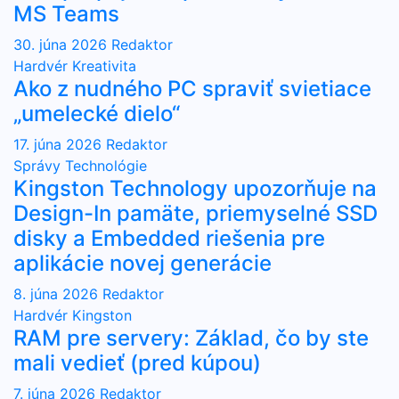
MS Teams
30. júna 2026
Redaktor
Hardvér
Kreativita
Ako z nudného PC spraviť svietiace
„umelecké dielo“
17. júna 2026
Redaktor
Správy
Technológie
Kingston Technology upozorňuje na
Design-In pamäte, priemyselné SSD
disky a Embedded riešenia pre
aplikácie novej generácie
8. júna 2026
Redaktor
Hardvér
Kingston
RAM pre servery: Základ, čo by ste
mali vedieť (pred kúpou)
7. júna 2026
Redaktor