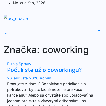
Skip
Ne. aug 9th, 2026
to
content
Značka:
coworking
Biznis
Správy
Počuli ste už o coworkingu?
26. augusta 2020
Admin
Pracujete z domu? Rozbiehate podnikanie a
potrebovali by ste lacné riešenie pre vašu
kanceláriu? Alebo sa chystáte spolupracovať na
jednom projekte s viacerými odborníkmi, no