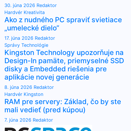
30. júna 2026
Redaktor
Hardvér
Kreativita
Ako z nudného PC spraviť svietiace
„umelecké dielo“
17. júna 2026
Redaktor
Správy
Technológie
Kingston Technology upozorňuje na
Design-In pamäte, priemyselné SSD
disky a Embedded riešenia pre
aplikácie novej generácie
8. júna 2026
Redaktor
Hardvér
Kingston
RAM pre servery: Základ, čo by ste
mali vedieť (pred kúpou)
7. júna 2026
Redaktor