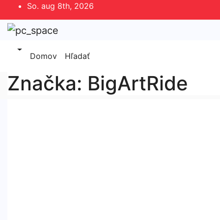
Skip
So. aug 8th, 2026
to
content
Domov
Hľadať
Značka:
BigArtRide