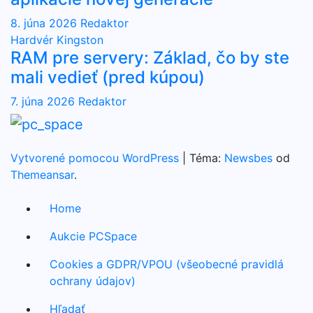
8. júna 2026
Redaktor
Hardvér
Kingston
RAM pre servery: Základ, čo by ste
mali vedieť (pred kúpou)
7. júna 2026
Redaktor
Vytvorené pomocou WordPress
|
Téma:
Newsbes
od
Themeansar
.
Home
Aukcie PCSpace
Cookies a GDPR/VPOU (všeobecné pravidlá
ochrany údajov)
Hľadať