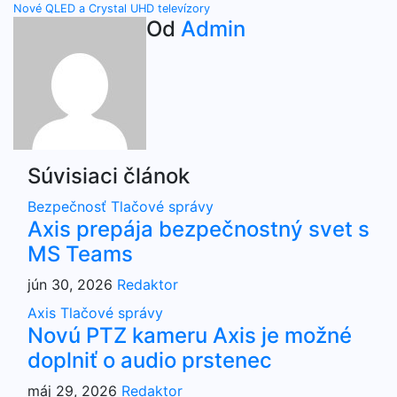
Nové QLED a Crystal UHD televízory
v
Od
Admin
článku
Súvisiaci článok
Bezpečnosť
Tlačové správy
Axis prepája bezpečnostný svet s
MS Teams
jún 30, 2026
Redaktor
Axis
Tlačové správy
Novú PTZ kameru Axis je možné
doplniť o audio prstenec
máj 29, 2026
Redaktor