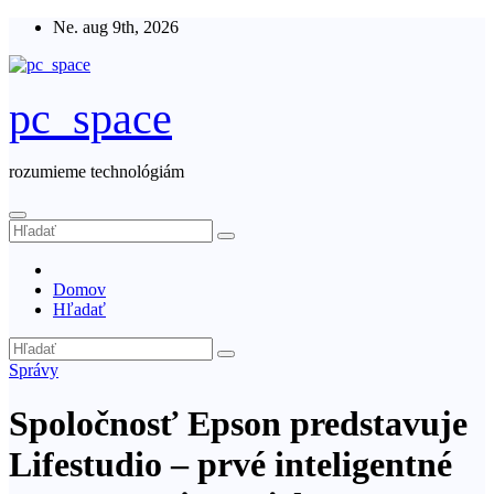
Skip
Ne. aug 9th, 2026
to
content
pc_space
rozumieme technológiám
Domov
Hľadať
Správy
Spoločnosť Epson predstavuje
Lifestudio – prvé inteligentné