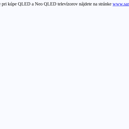
 pri kúpe QLED a Neo QLED televízorov nájdete na stránke
www.sam