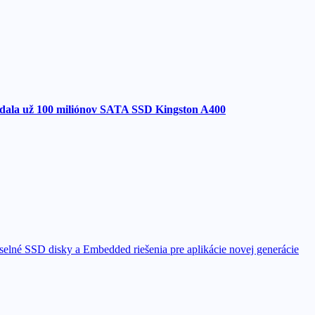
odala už 100 miliónov SATA SSD Kingston A400
elné SSD disky a Embedded riešenia pre aplikácie novej generácie