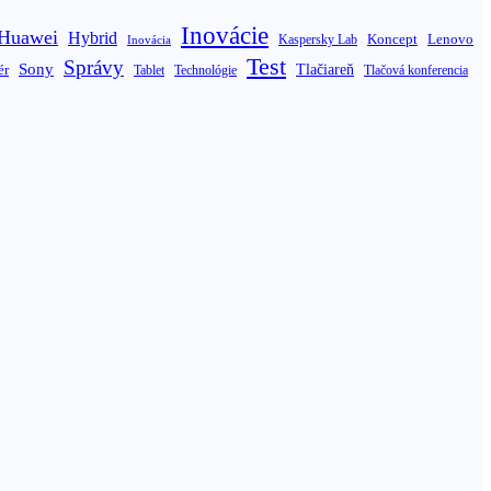
Inovácie
Huawei
Hybrid
Koncept
Lenovo
Inovácia
Kaspersky Lab
Test
Správy
Sony
ér
Tlačiareň
Tablet
Technológie
Tlačová konferencia