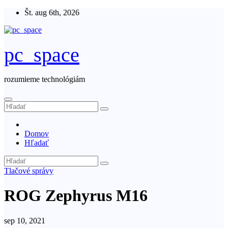
Skip
Št. aug 6th, 2026
to
content
pc_space
rozumieme technológiám
Domov
Hľadať
Tlačové správy
ROG Zephyrus M16
sep 10, 2021