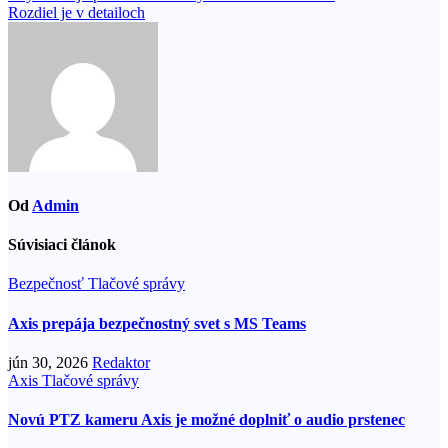
Rozdiel je v detailoch
v
článku
Od
Admin
Súvisiaci článok
Bezpečnosť
Tlačové správy
Axis prepája bezpečnostný svet s MS Teams
jún 30, 2026
Redaktor
Axis
Tlačové správy
Novú PTZ kameru Axis je možné doplniť o audio prstenec