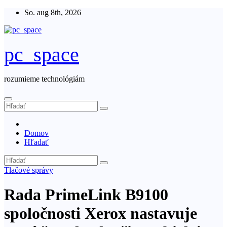
Skip
So. aug 8th, 2026
to
content
pc_space
rozumieme technológiám
Domov
Hľadať
Tlačové správy
Rada PrimeLink B9100
spoločnosti Xerox nastavuje