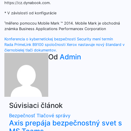
https://cz.dynabook.com.
* V závislosti od konfigurácie
¹měřeno pomocou Mobile Mark ™ 2014. Mobile Mark je obchodná
známka Business Applications Performancex Corporation
Navigácia
Konferencia o kybernetickej bezpečnosti Security mení termín
Rada PrimeLink B9100 spoločnosti Xerox nastavuje nový štandard v
v
čiernobielej tlači dokumentov.
Od
Admin
článku
Súvisiaci článok
Bezpečnosť
Tlačové správy
Axis prepája bezpečnostný svet s