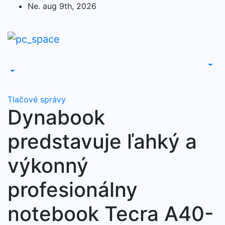
Skip
Ne. aug 9th, 2026
to
content
Tlačové správy
Dynabook
predstavuje ľahký a
výkonný
profesionálny
notebook Tecra A40-