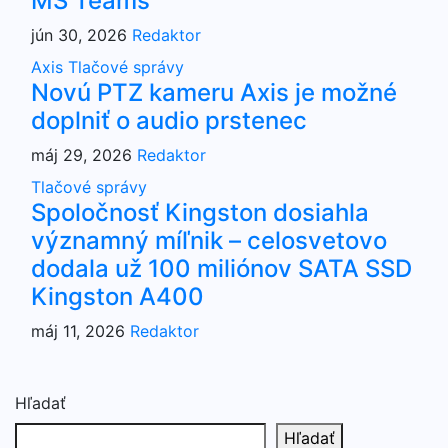
MS Teams
jún 30, 2026
Redaktor
Axis
Tlačové správy
Novú PTZ kameru Axis je možné
doplniť o audio prstenec
máj 29, 2026
Redaktor
Tlačové správy
Spoločnosť Kingston dosiahla
významný míľnik – celosvetovo
dodala už 100 miliónov SATA SSD
Kingston A400
máj 11, 2026
Redaktor
Hľadať
Hľadať