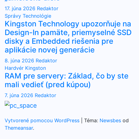
17. júna 2026
Redaktor
Správy
Technológie
Kingston Technology upozorňuje na
Design-In pamäte, priemyselné SSD
disky a Embedded riešenia pre
aplikácie novej generácie
8. júna 2026
Redaktor
Hardvér
Kingston
RAM pre servery: Základ, čo by ste
mali vedieť (pred kúpou)
7. júna 2026
Redaktor
Vytvorené pomocou WordPress
|
Téma:
Newsbes
od
Themeansar
.