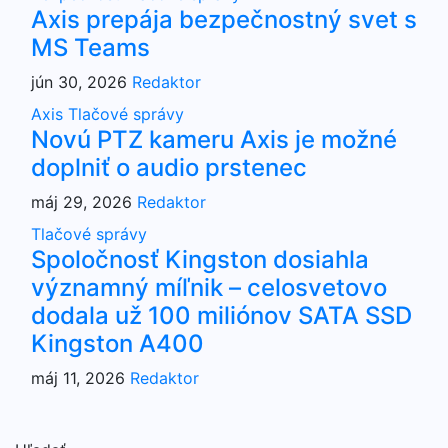
Axis prepája bezpečnostný svet s
MS Teams
jún 30, 2026
Redaktor
Axis
Tlačové správy
Novú PTZ kameru Axis je možné
doplniť o audio prstenec
máj 29, 2026
Redaktor
Tlačové správy
Spoločnosť Kingston dosiahla
významný míľnik – celosvetovo
dodala už 100 miliónov SATA SSD
Kingston A400
máj 11, 2026
Redaktor