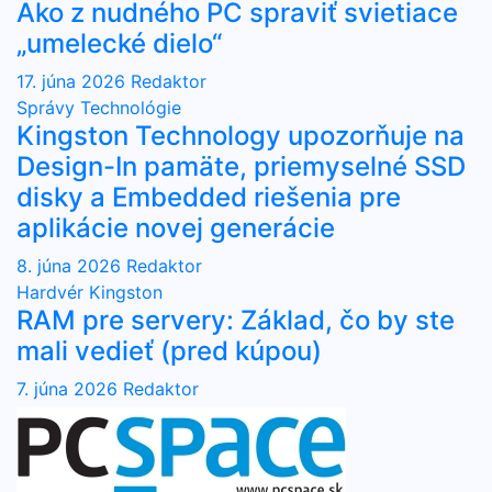
Ako z nudného PC spraviť svietiace
„umelecké dielo“
17. júna 2026
Redaktor
Správy
Technológie
Kingston Technology upozorňuje na
Design-In pamäte, priemyselné SSD
disky a Embedded riešenia pre
aplikácie novej generácie
8. júna 2026
Redaktor
Hardvér
Kingston
RAM pre servery: Základ, čo by ste
mali vedieť (pred kúpou)
7. júna 2026
Redaktor