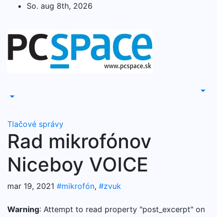
Skip
So. aug 8th, 2026
to
content
Tlačové správy
Rad mikrofónov
Niceboy VOICE
mar 19, 2021
#mikrofón
,
#zvuk
Warning
: Attempt to read property "post_excerpt" on