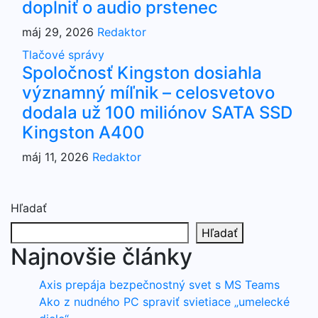
doplniť o audio prstenec
máj 29, 2026
Redaktor
Tlačové správy
Spoločnosť Kingston dosiahla
významný míľnik – celosvetovo
dodala už 100 miliónov SATA SSD
Kingston A400
máj 11, 2026
Redaktor
Hľadať
Hľadať
Najnovšie články
Axis prepája bezpečnostný svet s MS Teams
Ako z nudného PC spraviť svietiace „umelecké