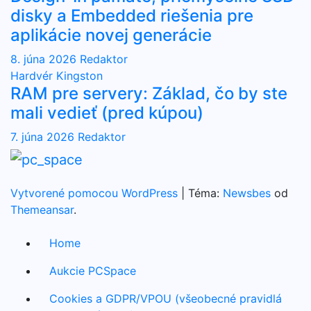
disky a Embedded riešenia pre
aplikácie novej generácie
8. júna 2026
Redaktor
Hardvér
Kingston
RAM pre servery: Základ, čo by ste
mali vedieť (pred kúpou)
7. júna 2026
Redaktor
Vytvorené pomocou WordPress
|
Téma:
Newsbes
od
Themeansar
.
Home
Aukcie PCSpace
Cookies a GDPR/VPOU (všeobecné pravidlá