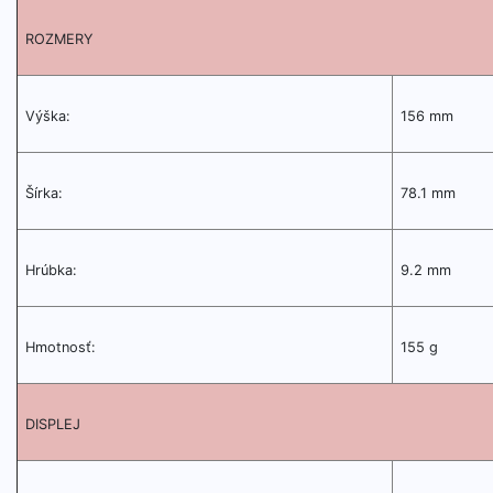
ROZMERY
Výška:
156 mm
Šírka:
78.1 mm
Hrúbka:
9.2 mm
Hmotnosť:
155 g
DISPLEJ