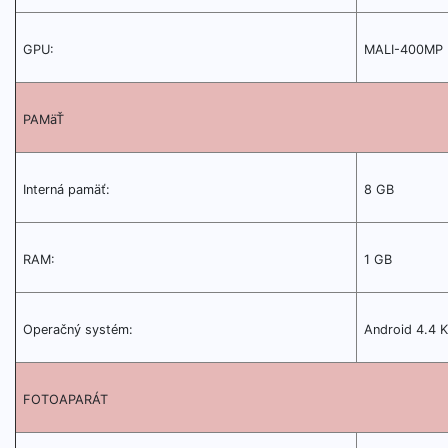
GPU:
MALI-400MP
PAMäŤ
Interná pamäť:
8 GB
RAM:
1 GB
Operačný systém:
Android 4.4 K
FOTOAPARÁT