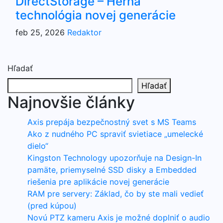
DirectStorage – Herná
technológia novej generácie
feb 25, 2026
Redaktor
Hľadať
Hľadať
Najnovšie články
Axis prepája bezpečnostný svet s MS Teams
Ako z nudného PC spraviť svietiace „umelecké
dielo“
Kingston Technology upozorňuje na Design-In
pamäte, priemyselné SSD disky a Embedded
riešenia pre aplikácie novej generácie
RAM pre servery: Základ, čo by ste mali vedieť
(pred kúpou)
Novú PTZ kameru Axis je možné doplniť o audio