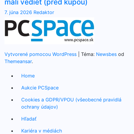
mali vedieť (pred kúpou)
7. júna 2026
Redaktor
Vytvorené pomocou WordPress
|
Téma:
Newsbes
od
Themeansar
.
Home
Aukcie PCSpace
Cookies a GDPR/VPOU (všeobecné pravidlá
ochrany údajov)
Hľadať
Kariéra v médiách