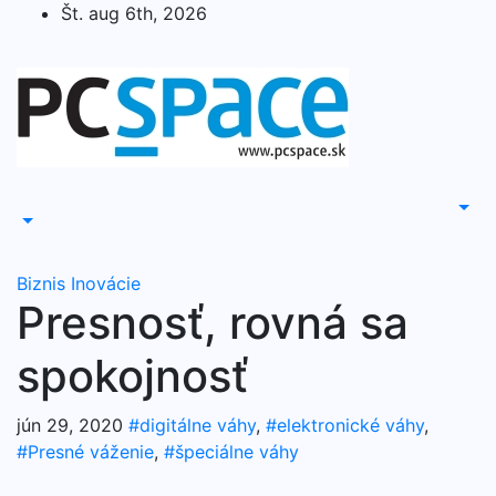
Skip
Št. aug 6th, 2026
to
content
Biznis
Inovácie
Presnosť, rovná sa
spokojnosť
jún 29, 2020
#digitálne váhy
,
#elektronické váhy
,
#Presné váženie
,
#špeciálne váhy