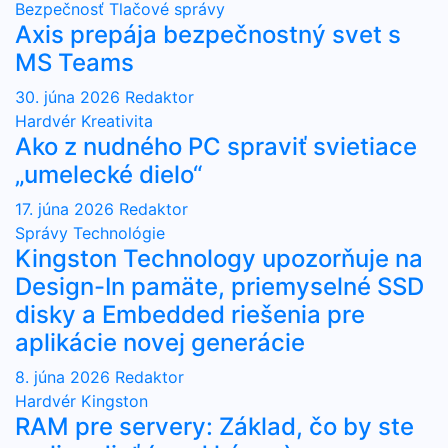
Bezpečnosť
Tlačové správy
Axis prepája bezpečnostný svet s
MS Teams
30. júna 2026
Redaktor
Hardvér
Kreativita
Ako z nudného PC spraviť svietiace
„umelecké dielo“
17. júna 2026
Redaktor
Správy
Technológie
Kingston Technology upozorňuje na
Design-In pamäte, priemyselné SSD
disky a Embedded riešenia pre
aplikácie novej generácie
8. júna 2026
Redaktor
Hardvér
Kingston
RAM pre servery: Základ, čo by ste