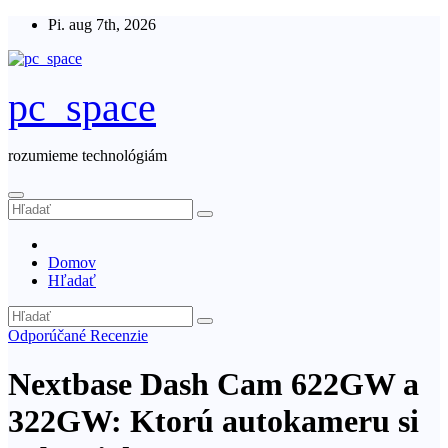
Skip
Pi. aug 7th, 2026
to
content
pc_space
rozumieme technológiám
Domov
Hľadať
Odporúčané
Recenzie
Nextbase Dash Cam 622GW a
322GW: Ktorú autokameru si