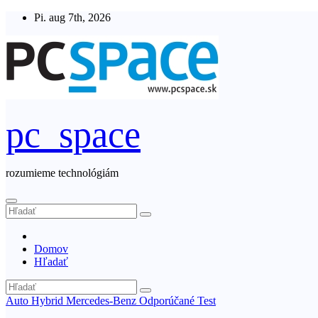
Skip
Pi. aug 7th, 2026
to
content
pc_space
rozumieme technológiám
Domov
Hľadať
Auto
Hybrid
Mercedes-Benz
Odporúčané
Test