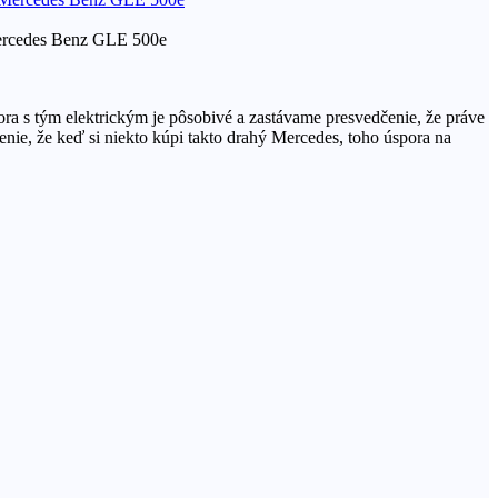
 Mercedes Benz GLE 500e
a s tým elektrickým je pôsobivé a zastávame presvedčenie, že práve
nie, že keď si niekto kúpi takto drahý Mercedes, toho úspora na