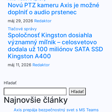
Novú PTZ kameru Axis je možné
doplniť o audio prstenec
máj 29, 2026
Redaktor
Tlačové správy
Spoločnosť Kingston dosiahla
významný míľnik – celosvetovo
dodala už 100 miliónov SATA SSD
Kingston A400
máj 11, 2026
Redaktor
Hľadať
Hľadať
Najnovšie články
Axis prepája bezpečnostný svet s MS Teams