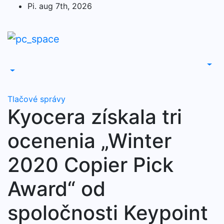
Skip
Pi. aug 7th, 2026
to
content
Tlačové správy
Kyocera získala tri
ocenenia „Winter
2020 Copier Pick
Award“ od
spoločnosti Keypoint