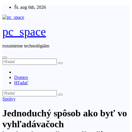
Skip
Št. aug 6th, 2026
to
content
pc_space
rozumieme technológiám
Domov
Hľadať
Správy
Jednoduchý spôsob ako byť vo
vyhľadávačoch