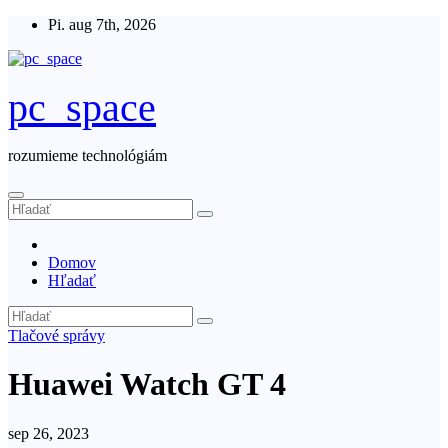
Skip
Pi. aug 7th, 2026
to
content
pc_space
rozumieme technológiám
Domov
Hľadať
Tlačové správy
Huawei Watch GT 4
sep 26, 2023