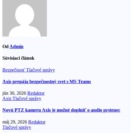
článku
Od
Admin
Súvisiaci článok
Bezpečnosť
Tlačové správy
Axis prepája bezpečnostný svet s MS Teams
jún 30, 2026
Redaktor
Axis
Tlačové správy
Novú PTZ kameru Axis je možné doplniť o audio prstenec
máj 29, 2026
Redaktor
Tlačové správy