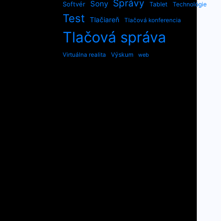
Správy
Sony
Softvér
Tablet
Technológie
Test
Tlačiareň
Tlačová konferencia
Tlačová správa
Výskum
Virtuálna realita
web