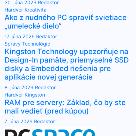
30. júna 2026
Redaktor
Hardvér
Kreativita
Ako z nudného PC spraviť svietiace
„umelecké dielo“
17. júna 2026
Redaktor
Správy
Technológie
Kingston Technology upozorňuje na
Design-In pamäte, priemyselné SSD
disky a Embedded riešenia pre
aplikácie novej generácie
8. júna 2026
Redaktor
Hardvér
Kingston
RAM pre servery: Základ, čo by ste
mali vedieť (pred kúpou)
7. júna 2026
Redaktor