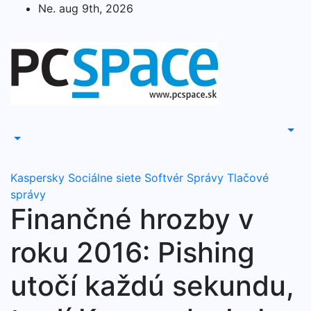
Skip
Ne. aug 9th, 2026
to
content
Kaspersky
Sociálne siete
Softvér
Správy
Tlačové
správy
Finančné hrozby v
roku 2016: Pishing
utočí každú sekundu,