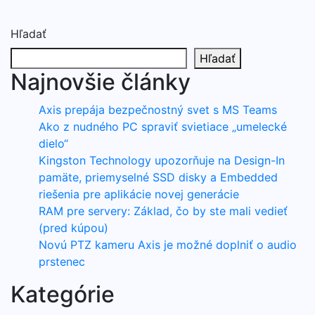
Hľadať
Hľadať
Najnovšie články
Axis prepája bezpečnostný svet s MS Teams
Ako z nudného PC spraviť svietiace „umelecké
dielo“
Kingston Technology upozorňuje na Design-In
pamäte, priemyselné SSD disky a Embedded
riešenia pre aplikácie novej generácie
RAM pre servery: Základ, čo by ste mali vedieť
(pred kúpou)
Novú PTZ kameru Axis je možné doplniť o audio
prstenec
Kategórie