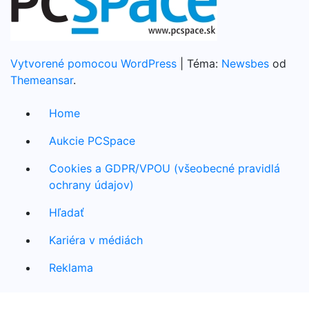
Vytvorené pomocou WordPress
|
Téma:
Newsbes
od
Themeansar
.
Home
Aukcie PCSpace
Cookies a GDPR/VPOU (všeobecné pravidlá
ochrany údajov)
Hľadať
Kariéra v médiách
Reklama