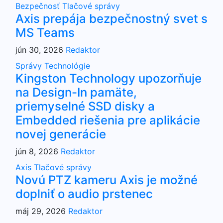
Bezpečnosť
Tlačové správy
Axis prepája bezpečnostný svet s
MS Teams
jún 30, 2026
Redaktor
Správy
Technológie
Kingston Technology upozorňuje
na Design-In pamäte,
priemyselné SSD disky a
Embedded riešenia pre aplikácie
novej generácie
jún 8, 2026
Redaktor
Axis
Tlačové správy
Novú PTZ kameru Axis je možné
doplniť o audio prstenec
máj 29, 2026
Redaktor