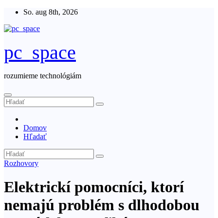
Skip
So. aug 8th, 2026
to
content
pc_space
rozumieme technológiám
Domov
Hľadať
Rozhovory
Elektrickí pomocníci, ktorí
nemajú problém s dlhodobou