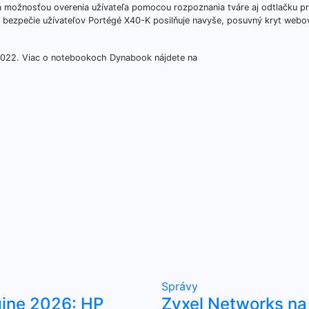
možnosťou overenia užívateľa pomocou rozpoznania tváre aj odtlačku prs
bezpečie užívateľov Portégé X40-K posilňuje navyše, posuvný kryt webov
022. Viac o notebookoch Dynabook nájdete na
Správy
ine 2026: HP
Zyxel Networks na 