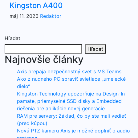
Kingston A400
máj 11, 2026
Redaktor
Hľadať
Hľadať
Najnovšie články
Axis prepája bezpečnostný svet s MS Teams
Ako z nudného PC spraviť svietiace „umelecké
dielo“
Kingston Technology upozorňuje na Design-In
pamäte, priemyselné SSD disky a Embedded
riešenia pre aplikácie novej generácie
RAM pre servery: Základ, čo by ste mali vedieť
(pred kúpou)
Novú PTZ kameru Axis je možné doplniť o audio