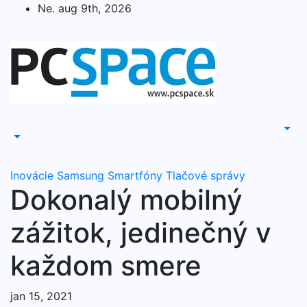
Skip
Ne. aug 9th, 2026
to
content
Inovácie
Samsung
Smartfóny
Tlačové správy
Dokonalý mobilný
zážitok, jedinečný v
každom smere
jan 15, 2021