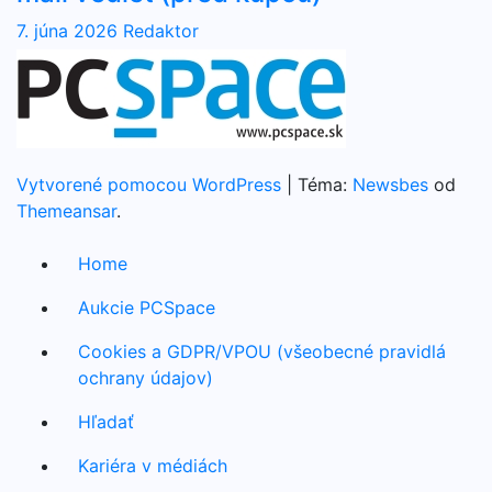
7. júna 2026
Redaktor
Vytvorené pomocou WordPress
|
Téma:
Newsbes
od
Themeansar
.
Home
Aukcie PCSpace
Cookies a GDPR/VPOU (všeobecné pravidlá
ochrany údajov)
Hľadať
Kariéra v médiách