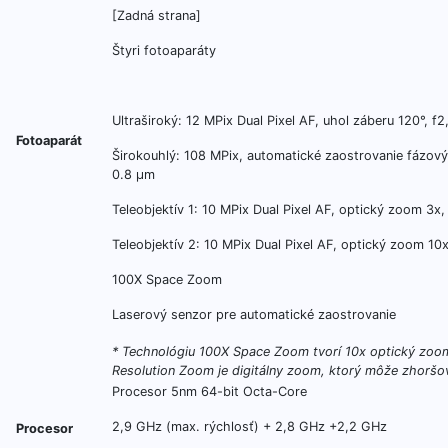
[Zadná strana]
Štyri fotoaparáty
Ultraširoký: 12 MPix Dual Pixel AF, uhol záberu 120°, f2
Fotoaparát
Širokouhlý: 108 MPix, automatické zaostrovanie fázový
0.8 µm
Teleobjektív 1: 10 MPix Dual Pixel AF, optický zoom 3x, 
Teleobjektív 2: 10 MPix Dual Pixel AF, optický zoom 10x
100X Space Zoom
Laserový senzor pre automatické zaostrovanie
* Technológiu 100X Space Zoom tvorí 10x optický zoo
Resolution Zoom je digitálny zoom, ktorý môže zhoršov
Procesor 5nm 64-bit Octa-Core
2,9 GHz (max. rýchlosť) + 2,8 GHz +2,2 GHz
Procesor