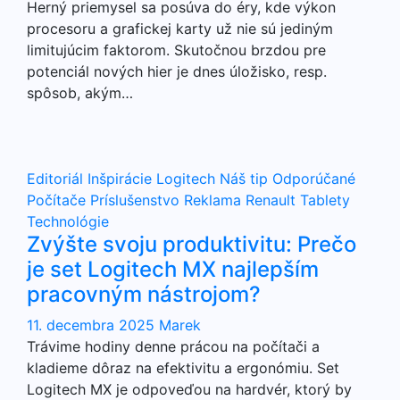
Herný priemysel sa posúva do éry, kde výkon
procesoru a grafickej karty už nie sú jediným
limitujúcim faktorom. Skutočnou brzdou pre
potenciál nových hier je dnes úložisko, resp.
spôsob, akým…
Editoriál
Inšpirácie
Logitech
Náš tip
Odporúčané
Počítače
Príslušenstvo
Reklama
Renault
Tablety
Technológie
Zvýšte svoju produktivitu: Prečo
je set Logitech MX najlepším
pracovným nástrojom?
11. decembra 2025
Marek
Trávime hodiny denne prácou na počítači a
kladieme dôraz na efektivitu a ergonómiu. Set
Logitech MX je odpoveďou na hardvér, ktorý by