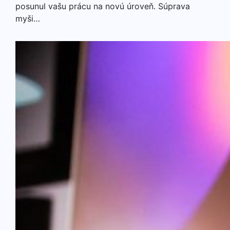
posunul vašu prácu na novú úroveň. Súprava
myši…