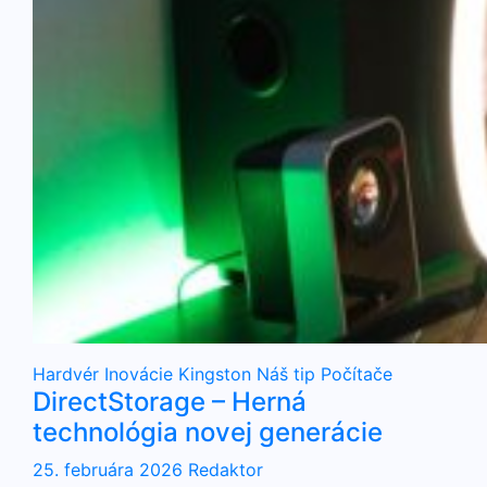
Hardvér
Inovácie
Kingston
Náš tip
Počítače
DirectStorage – Herná
technológia novej generácie
25. februára 2026
Redaktor