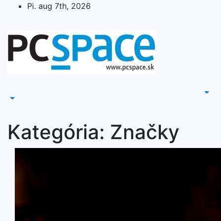
Skip
Pi. aug 7th, 2026
to
content
Kategória:
Značky