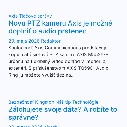
Axis
Tlačové správy
Novú PTZ kameru Axis je možné
doplniť o audio prstenec
29. mája 2026
Redaktor
Spoločnosť Axis Communications predstavuje
kopulovitú sieťovú PTZ kameru AXIS M5526-E
určenú na flexibilný video dohľad v interiéri aj
exteriéri. S príslušenstvom AXIS TQ5901 Audio
Ring ju môžete využiť tiež na…
Bezpečnosť
Kingston
Náš tip
Technológie
Zálohujete svoje dáta? A robíte to
správne?