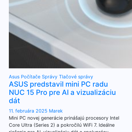
Asus
Počítače
Správy
Tlačové správy
ASUS predstavil mini PC radu
NUC 15 Pro pre AI a vizualizáciu
dát
11. februára 2025
Marek
Mini PC novej generácie prinášajú procesory Intel
Core Ultra (Series 2) a pokročilú WiFi 7. Ideálne