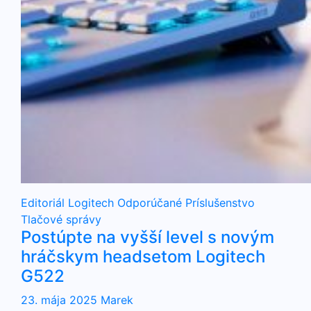
Editoriál
Logitech
Odporúčané
Príslušenstvo
Tlačové správy
Postúpte na vyšší level s novým
hráčskym headsetom Logitech
G522
23. mája 2025
Marek