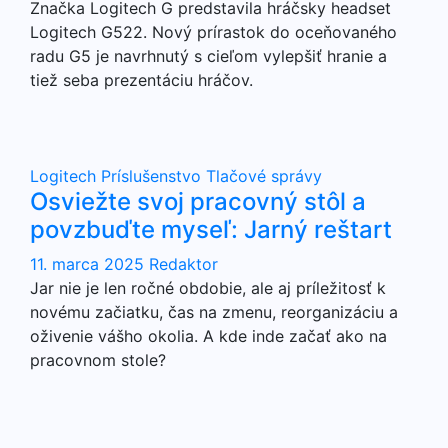
Značka Logitech G predstavila hráčsky headset
Logitech G522. Nový prírastok do oceňovaného
radu G5 je navrhnutý s cieľom vylepšiť hranie a
tiež seba prezentáciu hráčov.
Logitech
Príslušenstvo
Tlačové správy
Osviežte svoj pracovný stôl a
povzbuďte myseľ: Jarný reštart
11. marca 2025
Redaktor
Jar nie je len ročné obdobie, ale aj príležitosť k
novému začiatku, čas na zmenu, reorganizáciu a
oživenie vášho okolia. A kde inde začať ako na
pracovnom stole?