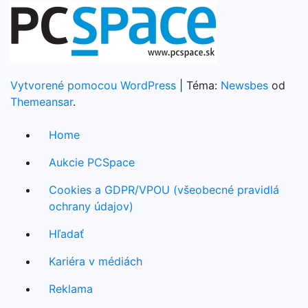
Vytvorené pomocou WordPress
|
Téma:
Newsbes
od
Themeansar
.
Home
Aukcie PCSpace
Cookies a GDPR/VPOU (všeobecné pravidlá
ochrany údajov)
Hľadať
Kariéra v médiách
Reklama