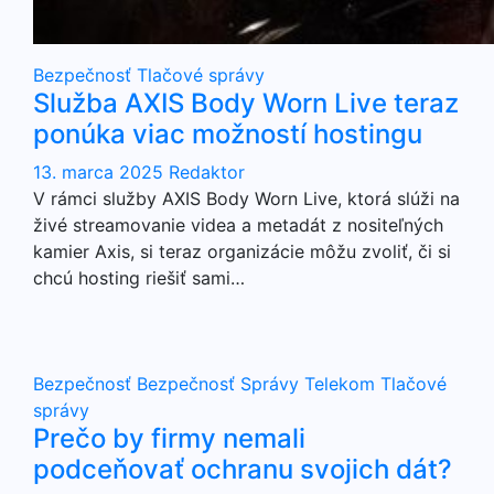
Bezpečnosť
Tlačové správy
Služba AXIS Body Worn Live teraz
ponúka viac možností hostingu
13. marca 2025
Redaktor
V rámci služby AXIS Body Worn Live, ktorá slúži na
živé streamovanie videa a metadát z nositeľných
kamier Axis, si teraz organizácie môžu zvoliť, či si
chcú hosting riešiť sami…
Bezpečnosť
Bezpečnosť
Správy
Telekom
Tlačové
správy
Prečo by firmy nemali
podceňovať ochranu svojich dát?