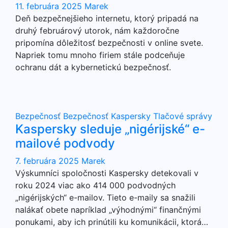
11. februára 2025
Marek
Deň bezpečnejšieho internetu, ktorý pripadá na
druhý februárový utorok, nám každoročne
pripomína dôležitosť bezpečnosti v online svete.
Napriek tomu mnoho firiem stále podceňuje
ochranu dát a kybernetickú bezpečnosť.
Bezpečnosť
Bezpečnosť
Kaspersky
Tlačové správy
Kaspersky sleduje „nigérijské“ e-
mailové podvody
7. februára 2025
Marek
Výskumníci spoločnosti Kaspersky detekovali v
roku 2024 viac ako 414 000 podvodných
„nigérijských“ e-mailov. Tieto e-maily sa snažili
nalákať obete napríklad „výhodnými“ finančnými
ponukami, aby ich prinútili ku komunikácii, ktorá…