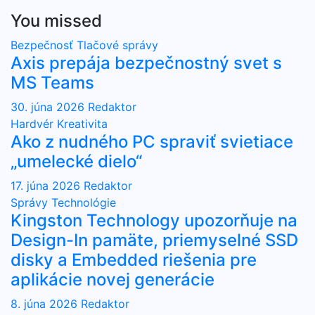
You missed
Bezpečnosť
Tlačové správy
Axis prepája bezpečnostný svet s
MS Teams
30. júna 2026
Redaktor
Hardvér
Kreativita
Ako z nudného PC spraviť svietiace
„umelecké dielo“
17. júna 2026
Redaktor
Správy
Technológie
Kingston Technology upozorňuje na
Design-In pamäte, priemyselné SSD
disky a Embedded riešenia pre
aplikácie novej generácie
8. júna 2026
Redaktor