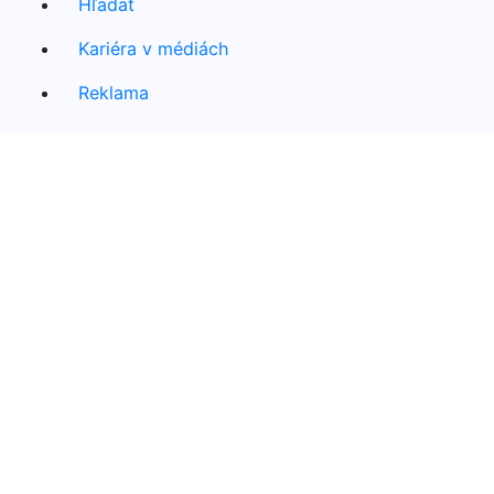
Hľadať
Kariéra v médiách
Reklama