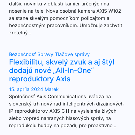
ďalšiu novinku v oblasti kamier určených na
nosenie na tele. Nová osobná kamera AXIS W102
sa stane skvelým pomocníkom policajtom a
bezpečnostným pracovníkom. Umožňuje zachytiť
zreteľný…
Bezpečnosť
Správy
Tlačové správy
Flexibilitu, skvelý zvuk a aj štýl
dodajú nové „All-In-One“
reproduktory Axis
15. apríla 2024
Marek
Spoločnosť Axis Communications uvádza na
slovenský trh nový rad inteligentných dizajnových
IP reproduktorov AXIS C11 na vysielanie živých
alebo vopred nahraných hlasových správ, na
reprodukciu hudby na pozadí, pre proaktívne…