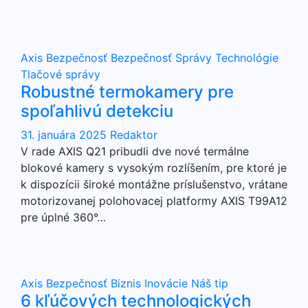
Axis
Bezpečnosť
Bezpečnosť
Správy
Technológie
Tlačové správy
Robustné termokamery pre
spoľahlivú detekciu
31. januára 2025
Redaktor
V rade AXIS Q21 pribudli dve nové termálne
blokové kamery s vysokým rozlíšením, pre ktoré je
k dispozícii široké montážne príslušenstvo, vrátane
motorizovanej polohovacej platformy AXIS T99A12
pre úplné 360°…
Axis
Bezpečnosť
Biznis
Inovácie
Náš tip
6 kľúčových technologických