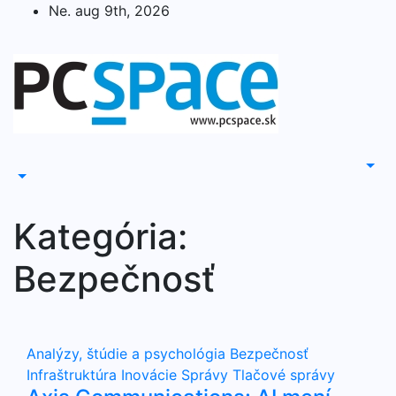
Skip
Ne. aug 9th, 2026
to
content
Kategória:
Bezpečnosť
Analýzy, štúdie a psychológia
Bezpečnosť
Infraštruktúra
Inovácie
Správy
Tlačové správy