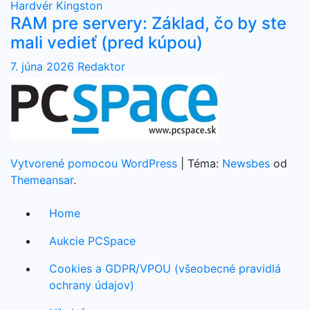
Hardvér
Kingston
RAM pre servery: Základ, čo by ste
mali vedieť (pred kúpou)
7. júna 2026
Redaktor
Vytvorené pomocou WordPress
|
Téma:
Newsbes
od
Themeansar
.
Home
Aukcie PCSpace
Cookies a GDPR/VPOU (všeobecné pravidlá
ochrany údajov)