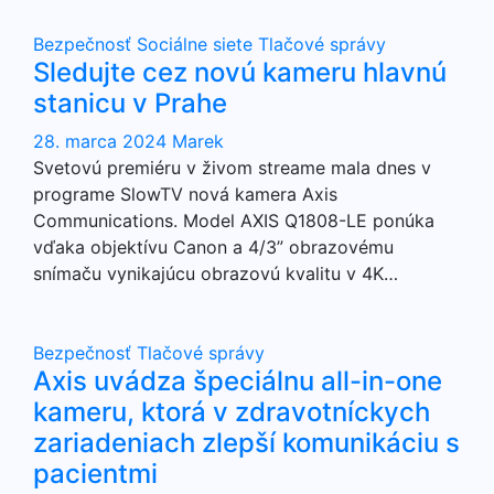
Bezpečnosť
Sociálne siete
Tlačové správy
Sledujte cez novú kameru hlavnú
stanicu v Prahe
28. marca 2024
Marek
Svetovú premiéru v živom streame mala dnes v
programe SlowTV nová kamera Axis
Communications. Model AXIS Q1808-LE ponúka
vďaka objektívu Canon a 4/3” obrazovému
snímaču vynikajúcu obrazovú kvalitu v 4K…
Bezpečnosť
Tlačové správy
Axis uvádza špeciálnu all-in-one
kameru, ktorá v zdravotníckych
zariadeniach zlepší komunikáciu s
pacientmi