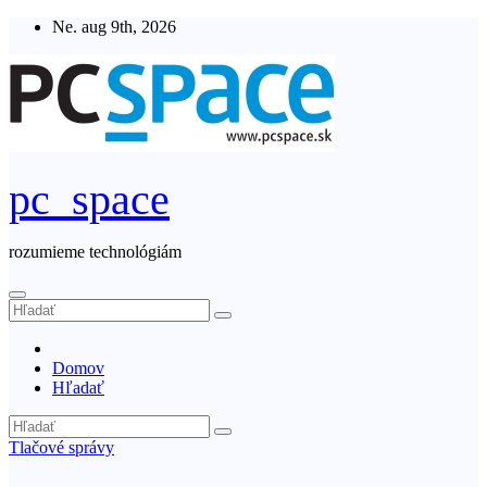
Skip
Ne. aug 9th, 2026
to
content
pc_space
rozumieme technológiám
Domov
Hľadať
Tlačové správy