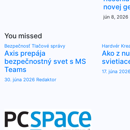
novej g
jún 8, 2026
You missed
Bezpečnosť
Tlačové správy
Hardvér
Krea
Axis prepája
Ako z n
bezpečnostný svet s MS
svietiac
Teams
17. júna 202
30. júna 2026
Redaktor