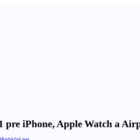
v1 pre iPhone, Apple Watch a Air
#Redakčný test