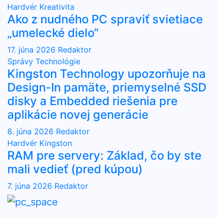
Hardvér
Kreativita
Ako z nudného PC spraviť svietiace
„umelecké dielo“
17. júna 2026
Redaktor
Správy
Technológie
Kingston Technology upozorňuje na
Design-In pamäte, priemyselné SSD
disky a Embedded riešenia pre
aplikácie novej generácie
8. júna 2026
Redaktor
Hardvér
Kingston
RAM pre servery: Základ, čo by ste
mali vedieť (pred kúpou)
7. júna 2026
Redaktor