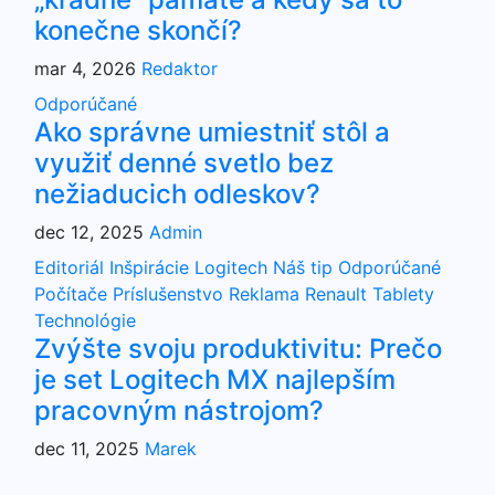
konečne skončí?
mar 4, 2026
Redaktor
Odporúčané
Ako správne umiestniť stôl a
využiť denné svetlo bez
nežiaducich odleskov?
dec 12, 2025
Admin
Editoriál
Inšpirácie
Logitech
Náš tip
Odporúčané
Počítače
Príslušenstvo
Reklama
Renault
Tablety
Technológie
Zvýšte svoju produktivitu: Prečo
je set Logitech MX najlepším
pracovným nástrojom?
dec 11, 2025
Marek