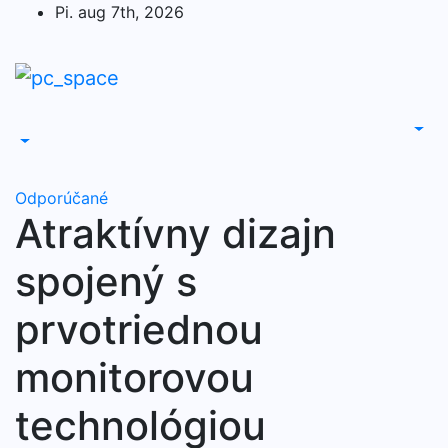
Skip
Pi. aug 7th, 2026
to
content
Odporúčané
Atraktívny dizajn
spojený s
prvotriednou
monitorovou
technológiou