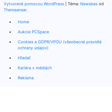
Vytvorené pomocou WordPress
|
Téma:
Newsbes
od
Themeansar
.
Home
Aukcie PCSpace
Cookies a GDPR/VPOU (všeobecné pravidlá
ochrany údajov)
Hľadať
Kariéra v médiách
Reklama