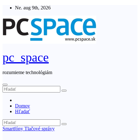
Skip
Ne. aug 9th, 2026
to
content
pc_space
rozumieme technológiám
Domov
Hľadať
Smartfóny
Tlačové správy