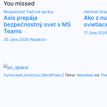
You missed
Bezpečnosť
Tlačové správy
Hardvér
Krea
Axis prepája
Ako z n
bezpečnostný svet s MS
svietiac
Teams
17. júna 202
30. júna 2026
Redaktor
Vytvorené pomocou WordPress
|
Téma:
Newsbes
od
The