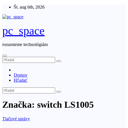
Skip
Št. aug 6th, 2026
to
content
pc_space
rozumieme technológiám
Domov
Hľadať
Značka:
switch LS1005
Tlačové správy