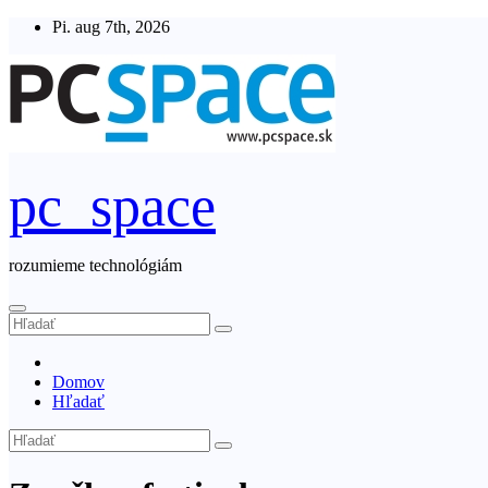
Skip
Pi. aug 7th, 2026
to
content
pc_space
rozumieme technológiám
Domov
Hľadať