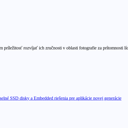
ríležitosť rozvíjať ich zručnosti v oblasti fotografie za prítomnosti l
elné SSD disky a Embedded riešenia pre aplikácie novej generácie