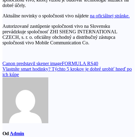
dobré účely.
Aktuálne novinky o spoločnosti vivo nájdete
na oficiálnej stránke.
Autorizované zastúpenie spoločnosti vivo na Slovensku
prevádzkuje spoločnosť ZHI SHENG INTERNATIONAL
CZECH, s. r. o. oficiálny obchodný a distribučný zástupca
spoločnosti vivo Mobile Communication Co.
Navigácia
Canon predstavil skener imageFORMULA RS40
Vlastníte smart hodinky? Týchto 5 krokov je dobré urobiť hneď po
v
ich kúpe
článku
Od
Admin