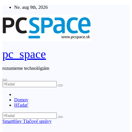
Skip
Ne. aug 9th, 2026
to
content
pc_space
rozumieme technológiám
Domov
Hľadať
Smartfóny
Tlačové správy