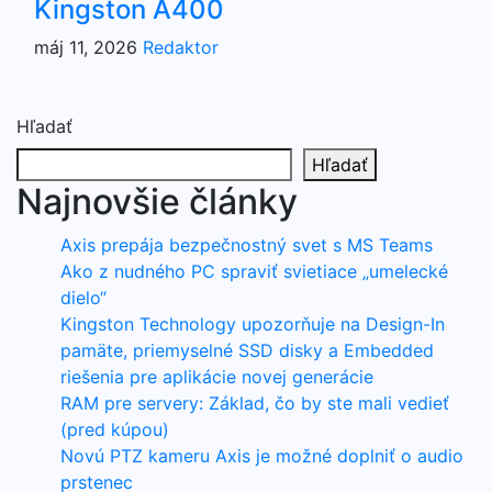
Kingston A400
máj 11, 2026
Redaktor
Hľadať
Hľadať
Najnovšie články
Axis prepája bezpečnostný svet s MS Teams
Ako z nudného PC spraviť svietiace „umelecké
dielo“
Kingston Technology upozorňuje na Design-In
pamäte, priemyselné SSD disky a Embedded
riešenia pre aplikácie novej generácie
RAM pre servery: Základ, čo by ste mali vedieť
(pred kúpou)
Novú PTZ kameru Axis je možné doplniť o audio
prstenec