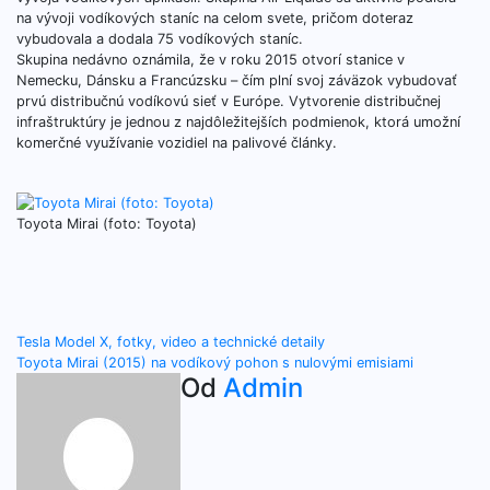
na vývoji vodíkových staníc na celom svete, pričom doteraz
vybudovala a dodala 75 vodíkových staníc.
Skupina nedávno oznámila, že v roku 2015 otvorí stanice v
Nemecku, Dánsku a Francúzsku – čím plní svoj záväzok vybudovať
prvú distribučnú vodíkovú sieť v Európe. Vytvorenie distribučnej
infraštruktúry je jednou z najdôležitejších podmienok, ktorá umožní
komerčné využívanie vozidiel na palivové články.
Toyota Mirai (foto: Toyota)
Navigácia
Tesla Model X, fotky, video a technické detaily
Toyota Mirai (2015) na vodíkový pohon s nulovými emisiami
v
Od
Admin
článku