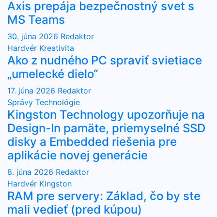
Axis prepája bezpečnostný svet s
MS Teams
30. júna 2026
Redaktor
Hardvér
Kreativita
Ako z nudného PC spraviť svietiace
„umelecké dielo“
17. júna 2026
Redaktor
Správy
Technológie
Kingston Technology upozorňuje na
Design-In pamäte, priemyselné SSD
disky a Embedded riešenia pre
aplikácie novej generácie
8. júna 2026
Redaktor
Hardvér
Kingston
RAM pre servery: Základ, čo by ste
mali vedieť (pred kúpou)