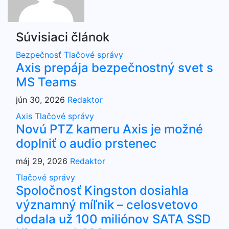
Súvisiaci článok
Bezpečnosť
Tlačové správy
Axis prepája bezpečnostný svet s
MS Teams
jún 30, 2026
Redaktor
Axis
Tlačové správy
Novú PTZ kameru Axis je možné
doplniť o audio prstenec
máj 29, 2026
Redaktor
Tlačové správy
Spoločnosť Kingston dosiahla
významný míľnik – celosvetovo
dodala už 100 miliónov SATA SSD