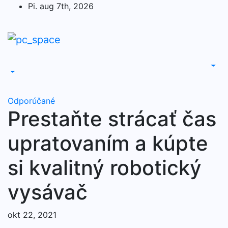
Skip
Pi. aug 7th, 2026
to
content
Odporúčané
Prestaňte strácať čas
upratovaním a kúpte
si kvalitný robotický
vysávač
okt 22, 2021