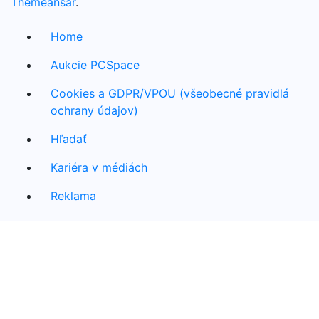
Themeansar
.
Home
Aukcie PCSpace
Cookies a GDPR/VPOU (všeobecné pravidlá
ochrany údajov)
Hľadať
Kariéra v médiách
Reklama