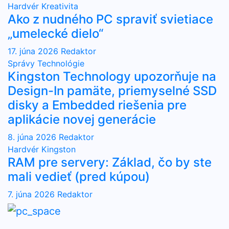
Hardvér
Kreativita
Ako z nudného PC spraviť svietiace
„umelecké dielo“
17. júna 2026
Redaktor
Správy
Technológie
Kingston Technology upozorňuje na
Design-In pamäte, priemyselné SSD
disky a Embedded riešenia pre
aplikácie novej generácie
8. júna 2026
Redaktor
Hardvér
Kingston
RAM pre servery: Základ, čo by ste
mali vedieť (pred kúpou)
7. júna 2026
Redaktor