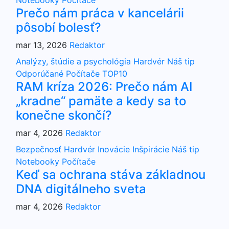
Prečo nám práca v kancelárii
pôsobí bolesť?
mar 13, 2026
Redaktor
Analýzy, štúdie a psychológia
Hardvér
Náš tip
Odporúčané
Počítače
TOP10
RAM kríza 2026: Prečo nám AI
„kradne“ pamäte a kedy sa to
konečne skončí?
mar 4, 2026
Redaktor
Bezpečnosť
Hardvér
Inovácie
Inšpirácie
Náš tip
Notebooky
Počítače
Keď sa ochrana stáva základnou
DNA digitálneho sveta
mar 4, 2026
Redaktor