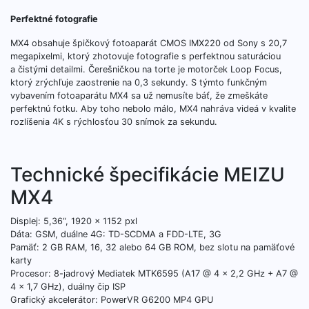
Perfektné fotografie
MX4 obsahuje špičkový fotoaparát CMOS IMX220 od Sony s 20,7
megapixelmi, ktorý zhotovuje fotografie s perfektnou saturáciou
a čistými detailmi. Čerešničkou na torte je motorček Loop Focus,
ktorý zrýchľuje zaostrenie na 0,3 sekundy. S týmto funkčným
vybavením fotoaparátu MX4 sa už nemusíte báť, že zmeškáte
perfektnú fotku. Aby toho nebolo málo, MX4 nahráva videá v kvalite
rozlíšenia 4K s rýchlosťou 30 snímok za sekundu.
Technické špecifikácie MEIZU
MX4
Displej: 5,36“, 1920 x 1152 pxl
Dáta: GSM, duálne 4G: TD-SCDMA a FDD-LTE, 3G
Pamäť: 2 GB RAM, 16, 32 alebo 64 GB ROM, bez slotu na pamäťové
karty
Procesor: 8-jadrový Mediatek MTK6595 (A17 @ 4 x 2,2 GHz + A7 @
4 x 1,7 GHz), duálny čip ISP
Grafický akcelerátor: PowerVR G6200 MP4 GPU