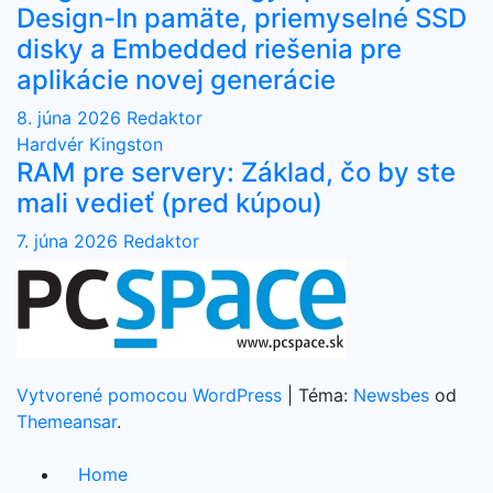
Design-In pamäte, priemyselné SSD
disky a Embedded riešenia pre
aplikácie novej generácie
8. júna 2026
Redaktor
Hardvér
Kingston
RAM pre servery: Základ, čo by ste
mali vedieť (pred kúpou)
7. júna 2026
Redaktor
Vytvorené pomocou WordPress
|
Téma:
Newsbes
od
Themeansar
.
Home