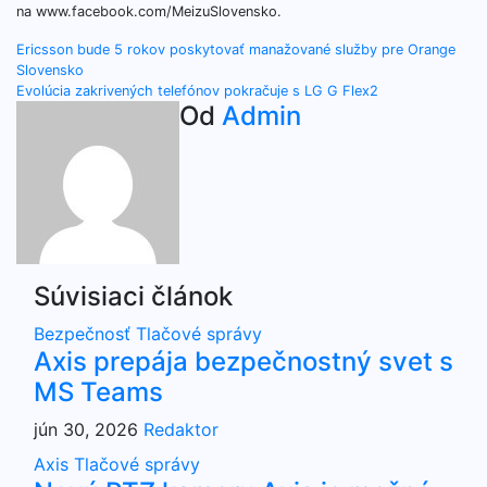
na www.facebook.com/MeizuSlovensko.
Navigácia
Ericsson bude 5 rokov poskytovať manažované služby pre Orange
Slovensko
v
Evolúcia zakrivených telefónov pokračuje s LG G Flex2
Od
Admin
článku
Súvisiaci článok
Bezpečnosť
Tlačové správy
Axis prepája bezpečnostný svet s
MS Teams
jún 30, 2026
Redaktor
Axis
Tlačové správy